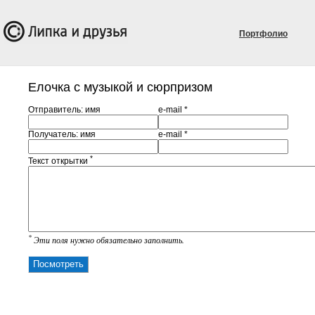
Портфолио
Елочка с музыкой и сюрпризом
Отправитель: имя
e-mail *
Получатель: имя
e-mail *
*
Текст открытки
*
Эти поля нужно обязательно заполнить.