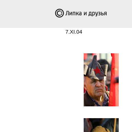
7.XI.04