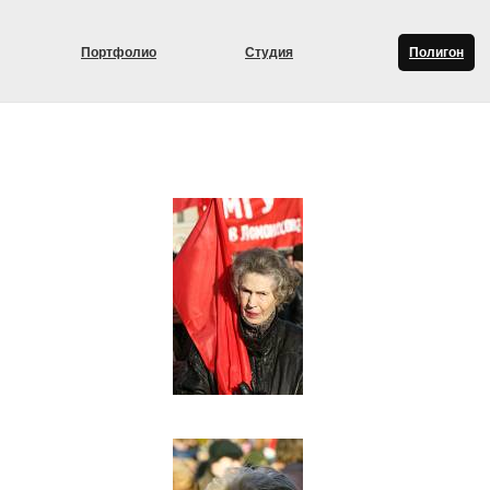
Портфолио
Студия
Полигон