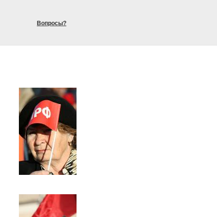
Вопросы?