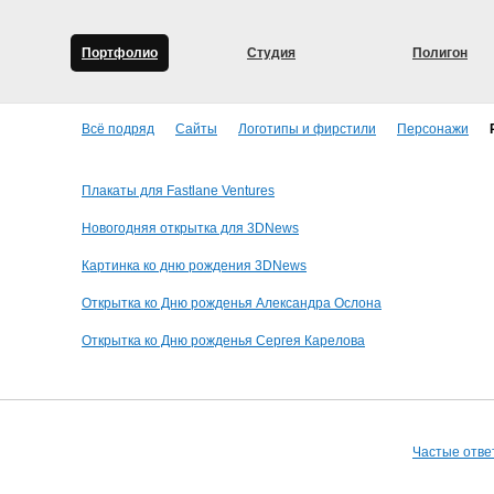
Портфолио
Студия
Полигон
Всё подряд
Сайты
Логотипы и фирстили
Персонажи
Плакаты для Fastlane Ventures
Новогодняя открытка для 3DNews
Картинка ко дню рождения 3DNews
Открытка ко Дню рожденья Александра Ослона
Открытка ко Дню рожденья Сергея Карелова
Частые отве