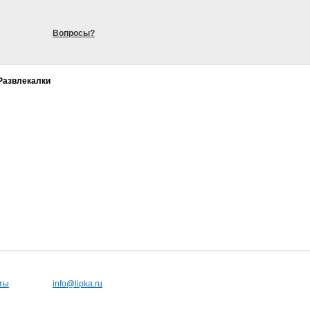
Вопросы?
Развлекалки
ты
info@lipka.ru