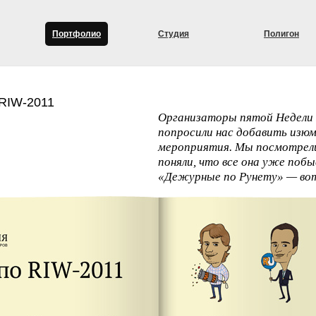
Портфолио
Студия
Полигон
 RIW-2011
Организаторы пятой Недели
попросили нас добавить изюм
мероприятия. Мы посмотрели 
поняли, что все она уже поб
«Дежурные по Рунету» — вот